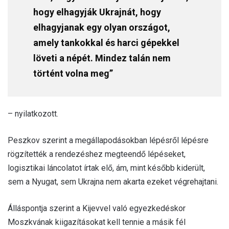
hogy elhagyják Ukrajnát, hogy
elhagyjanak egy olyan országot,
amely tankokkal és harci gépekkel
löveti a népét. Mindez talán nem
történt volna meg”
– nyilatkozott.
Peszkov szerint a megállapodásokban lépésről lépésre
rögzítették a rendezéshez megteendő lépéseket,
logisztikai láncolatot írtak elő, ám, mint később kiderült,
sem a Nyugat, sem Ukrajna nem akarta ezeket végrehajtani.
Álláspontja szerint a Kijevvel való egyezkedéskor
Moszkvának kiigazításokat kell tennie a másik fél