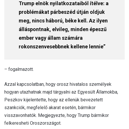
Trump elnök nyilatkozataiból ítélve: a
problémákat párbeszéd útján oldjuk
meg, nincs háború, béke kell. Az ilyen
álláspontnak, elvileg, minden épeszű
ember vagy állam számára
rokonszenvesebbnek kellene lennie”
– fogalmazott.
Azzal kapcsolatban, hogy orosz hivatalos személyek
hogyan utazhatnak majd tárgyalni az Egyesült Államokba,
Peszkov kijelentette, hogy az ellenük bevezetett
szankciók, megfelelő akarat esetén, bármikor
visszavonhatók. Megjegyezte, hogy Trump bármikor
felkeresheti Oroszországot.