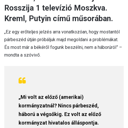
Rosszija 1 televízió Moszkva.
Kreml, Putyin című műsorában.
„Ez egy erőteljes jelzés arra vonatkozóan, hogy mostantól
párbeszéd útján próbáljuk majd megoldani a problémákat.
És most már a békéről fogunk beszélni, nem a háborúról” –
mondta a szóvivő.
„Mi volt az előző (amerikai)
kormányzatnál? Nincs párbeszéd,
háború a végsőkig. Ez volt az előző
kormányzat hivatalos álláspontja.