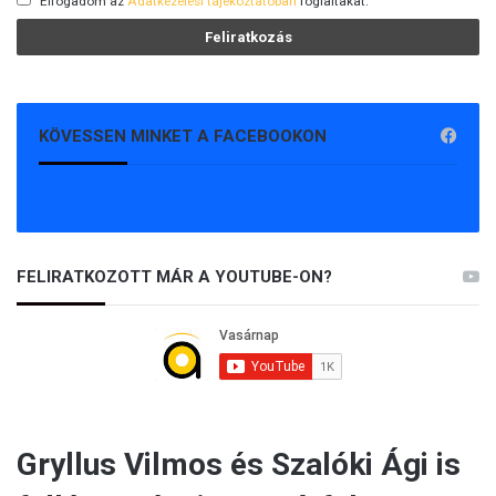
Elfogadom az
Adatkezelési tájékoztatóban
foglaltakat.
KÖVESSEN MINKET A FACEBOOKON
FELIRATKOZOTT MÁR A YOUTUBE-ON?