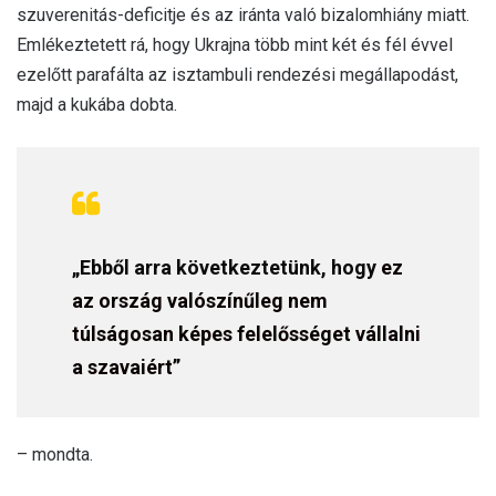
szuverenitás-deficitje és az iránta való bizalomhiány miatt.
Emlékeztetett rá, hogy Ukrajna több mint két és fél évvel
ezelőtt parafálta az isztambuli rendezési megállapodást,
majd a kukába dobta.
„Ebből arra következtetünk, hogy
ez
az ország valószínűleg nem
túlságosan képes felelősséget vállalni
a szavaiért
”
– mondta.