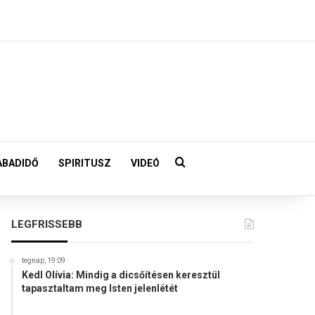
Keresés:
ABADIDŐ
SPIRITUSZ
VIDEÓ
LEGFRISSEBB
tegnap, 19:09
Kedl Olívia: Mindig a dicsőítésen keresztül
tapasztaltam meg Isten jelenlétét