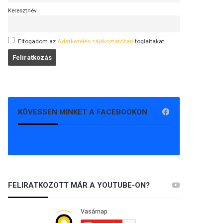
Keresztnév
Elfogadom az
Adatkezelési tájékoztatóban
foglaltakat.
KÖVESSEN MINKET A FACEBOOKON
FELIRATKOZOTT MÁR A YOUTUBE-ON?