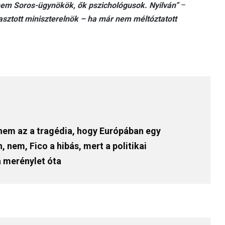
em Soros-ügynökök, ők pszichológusok. Nyilván”
–
sztott miniszterelnök – ha már nem méltóztatott
 nem az a tragédia, hogy Európában egy
, nem, Fico a hibás, mert a politikai
a merénylet óta