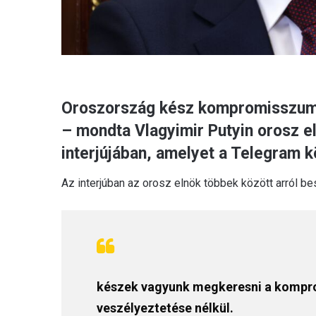
Oroszország kész kompromisszumo
– mondta Vlagyimir Putyin orosz el
interjújában, amelyet a Telegram k
Az interjúban az orosz elnök többek között arról be
készek vagyunk megkeresni a kompr
veszélyeztetése nélkül.