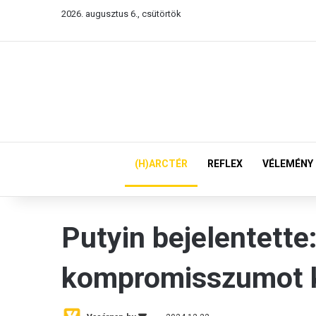
2026. augusztus 6., csütörtök
(H)ARCTÉR
REFLEX
VÉLEMÉNY
Putyin bejelentette
kompromisszumot k