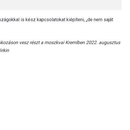
ágokkal is kész kapcsolatokat kiépíteni, „de nem saját
cskozáson vesz részt a moszkvai Kremlben 2022. augusztus
irkin