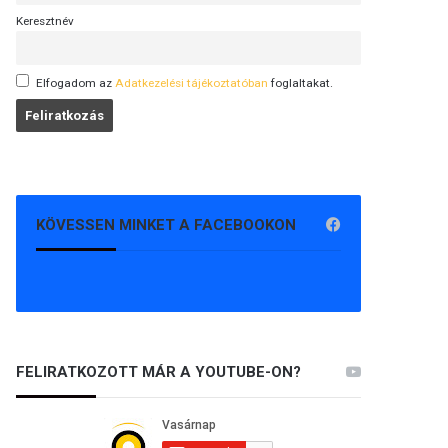
Keresztnév
Elfogadom az
Adatkezelési tájékoztatóban
foglaltakat.
KÖVESSEN MINKET A FACEBOOKON
FELIRATKOZOTT MÁR A YOUTUBE-ON?