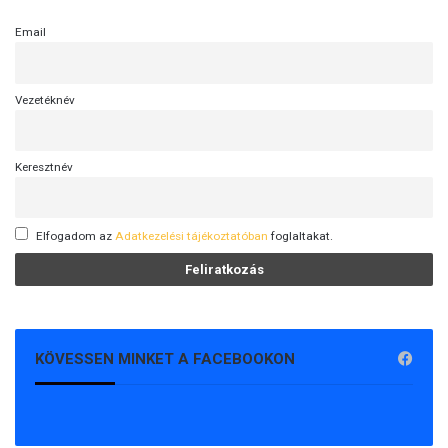
Email
Vezetéknév
Keresztnév
Elfogadom az
Adatkezelési tájékoztatóban
foglaltakat.
KÖVESSEN MINKET A FACEBOOKON