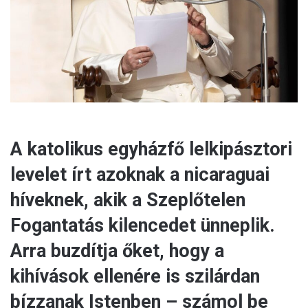
A katolikus egyházfő lelkipásztori
levelet írt azoknak a nicaraguai
híveknek, akik a Szeplőtelen
Fogantatás kilencedet ünneplik.
Arra buzdítja őket, hogy a
kihívások ellenére is szilárdan
bízzanak Istenben – számol be