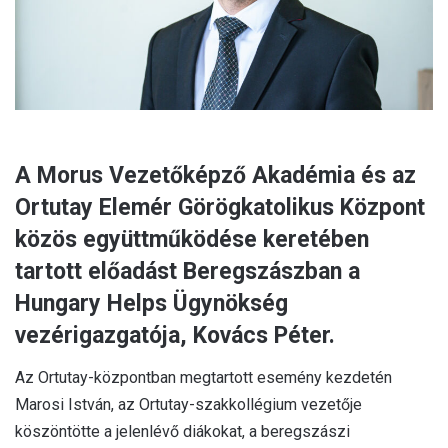
A Morus Vezetőképző Akadémia és az
Ortutay Elemér Görögkatolikus Központ
közös együttműködése keretében
tartott előadást Beregszászban a
Hungary Helps Ügynökség
vezérigazgatója, Kovács Péter.
Az Ortutay-központban megtartott esemény kezdetén
Marosi István, az Ortutay-szakkollégium vezetője
köszöntötte a jelenlévő diákokat, a beregszászi