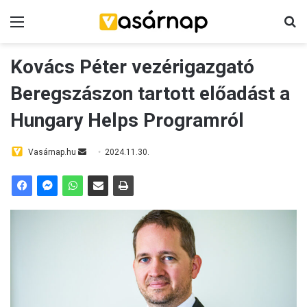
Menü
Ke
Kovács Péter vezérigazgató
Beregszászon tartott előadást a
Hungary Helps Programról
Send
Vasárnap.hu
2024.11.30.
an
email