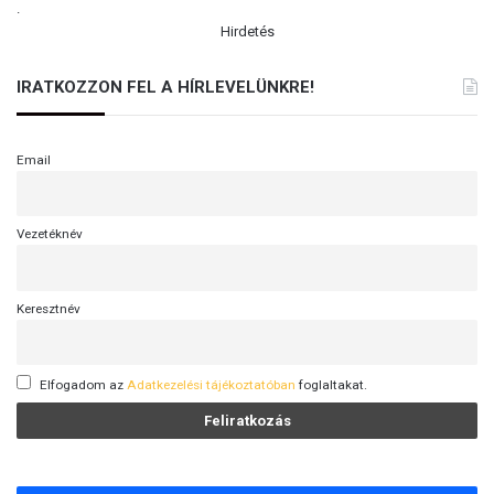
.
Hirdetés
IRATKOZZON FEL A HÍRLEVELÜNKRE!
Email
Vezetéknév
Keresztnév
Elfogadom az
Adatkezelési tájékoztatóban
foglaltakat.