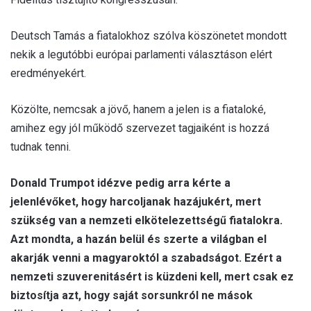
Deutsch Tamás a fiatalokhoz szólva köszönetet mondott
nekik a legutóbbi európai parlamenti választáson elért
eredményekért.
Közölte, nemcsak a jövő, hanem a jelen is a fiataloké,
amihez egy jól működő szervezet tagjaiként is hozzá
tudnak tenni.
Donald Trumpot idézve pedig arra kérte a
jelenlévőket, hogy harcoljanak hazájukért, mert
szükség van a nemzeti elkötelezettségű fiatalokra.
Azt mondta, a hazán belül és szerte a világban el
akarják venni a magyaroktól a szabadságot. Ezért a
nemzeti szuverenitásért is küzdeni kell, mert csak ez
biztosítja azt, hogy saját sorsunkról ne mások