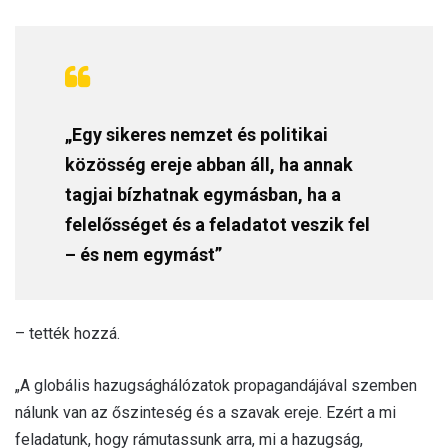
„Egy sikeres nemzet és politikai
közösség ereje abban áll, ha annak
tagjai bízhatnak egymásban, ha a
felelősséget és a feladatot veszik fel
– és nem egymást”
– tették hozzá.
„A globális hazugsághálózatok propagandájával szemben
nálunk van az őszinteség és a szavak ereje. Ezért a mi
feladatunk, hogy rámutassunk arra, mi a hazugság,