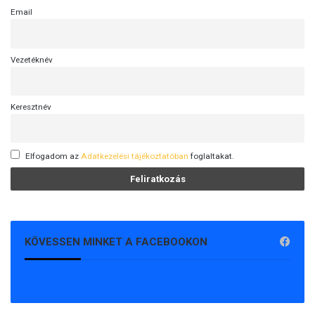
Email
Vezetéknév
Keresztnév
Elfogadom az
Adatkezelési tájékoztatóban
foglaltakat.
KÖVESSEN MINKET A FACEBOOKON