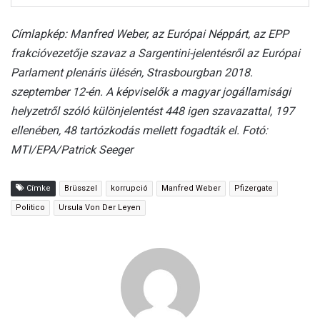
Címlapkép: Manfred Weber, az Európai Néppárt, az EPP
frakcióvezetője szavaz a Sargentini-jelentésről az Európai
Parlament plenáris ülésén, Strasbourgban 2018.
szeptember 12-én. A képviselők a magyar jogállamisági
helyzetről szóló különjelentést 448 igen szavazattal, 197
ellenében, 48 tartózkodás mellett fogadták el. Fotó:
MTI/EPA/Patrick Seeger
Címke
Brüsszel
korrupció
Manfred Weber
Pfizergate
Politico
Ursula Von Der Leyen