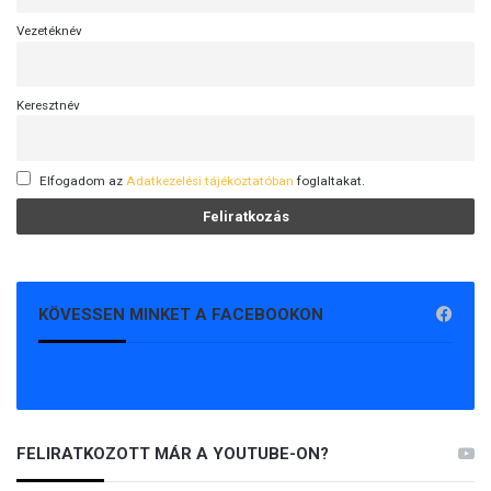
Vezetéknév
Keresztnév
Elfogadom az
Adatkezelési tájékoztatóban
foglaltakat.
KÖVESSEN MINKET A FACEBOOKON
FELIRATKOZOTT MÁR A YOUTUBE-ON?