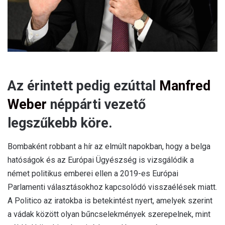
Az érintett pedig ezúttal
Manfred
Weber
néppárti vezető
legszűkebb köre.
Bombaként robbant a hír az elmúlt napokban, hogy a belga
hatóságok és az Európai Ügyészség is vizsgálódik a
német politikus emberei ellen a 2019-es Európai
Parlamenti választásokhoz kapcsolódó visszaélések miatt.
A Politico az iratokba is betekintést nyert, amelyek szerint
a vádak között olyan bűncselekmények szerepelnek, mint