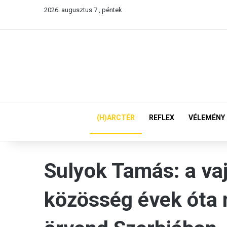
2026. augusztus 7., péntek
(H)ARCTÉR
REFLEX
VÉLEMÉNY
Sulyok Tamás: a va
közösség évek óta