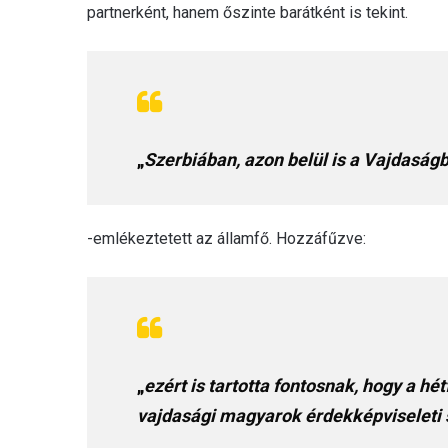
partnerként, hanem őszinte barátként is tekint.
„
Szerbiában, azon belül is a Vajdaság
-emlékeztetett az államfő. Hozzáfűzve:
„
ezért is tartotta fontosnak, hogy a hét
vajdasági magyarok érdekképviseleti s