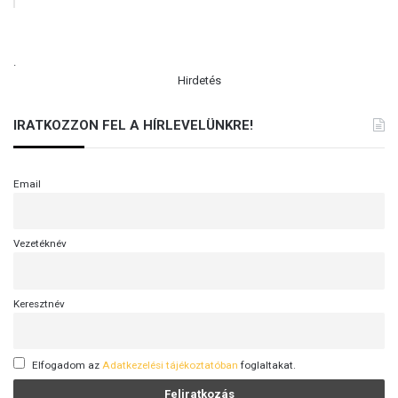
.
Hirdetés
IRATKOZZON FEL A HÍRLEVELÜNKRE!
Email
Vezetéknév
Keresztnév
Elfogadom az
Adatkezelési tájékoztatóban
foglaltakat.