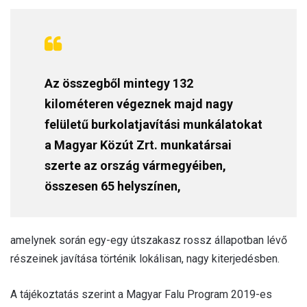
Az összegből mintegy 132
kilométeren végeznek majd nagy
felületű burkolatjavítási munkálatokat
a Magyar Közút Zrt. munkatársai
szerte az ország vármegyéiben,
összesen 65 helyszínen,
amelynek során egy-egy útszakasz rossz állapotban lévő
részeinek javítása történik lokálisan, nagy kiterjedésben.
A tájékoztatás szerint a Magyar Falu Program 2019-es