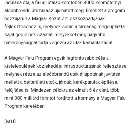
indulása óta, a falusi útalap keretében 4000 kilométernyi
alsóbbrendű útszakasz újulhatott meg. Emellett a program
hozzájárult a Magyar Közút Zrt. eszközparkjának
fejlesztéséhez is, melynek során a társaság megduplázta
saját gépleinek számát, melyekkel még nagyobb
hatékonysággal tudja végezni az utak karbantartását.
A Magyar Falu Program egyik legfontosabb célja a
kistelepülések közlekedési infrastruktúrájának fejlesztése,
melynek része az alsóbbrendű utak állapotának javítása
mellett a belterületi utcák, járdák, kerékpárutak építése,
felújítása is. Mindezen célokra az elmúlt 5 év alatt, több
mint 380 milliárd forintot fordított a kormány a Magyar Falu
Program keretében.
(MTI)