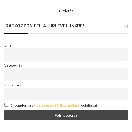
.
Hirdetés
IRATKOZZON FEL A HÍRLEVELÜNKRE!
Email
Vezetéknév
Keresztnév
Elfogadom az
Adatkezelési tájékoztatóban
foglaltakat.