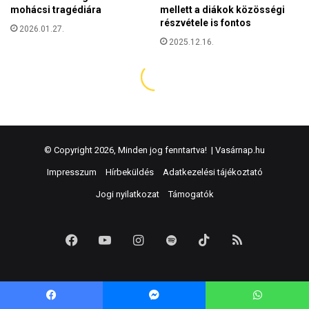
© Copyright 2026, Minden jog fenntartva! |
Vasárnap.hu
Impresszum
Hírbeküldés
Adatkezelési tájékoztató
Jogi nyilatkozat
Támogatók
Facebook
YouTube
Instagram
Spotify
TikTok
RSS
Facebook
Messenger
WhatsApp