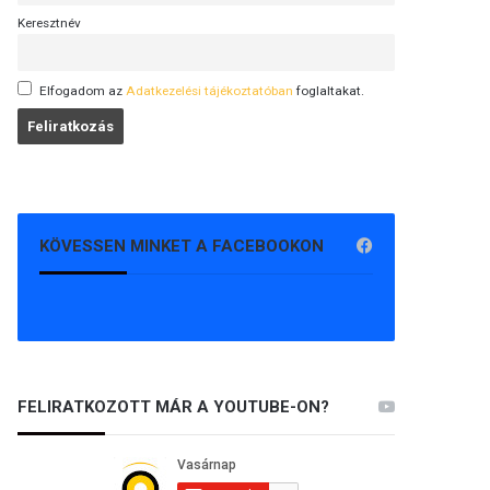
Keresztnév
Elfogadom az
Adatkezelési tájékoztatóban
foglaltakat.
KÖVESSEN MINKET A FACEBOOKON
FELIRATKOZOTT MÁR A YOUTUBE-ON?