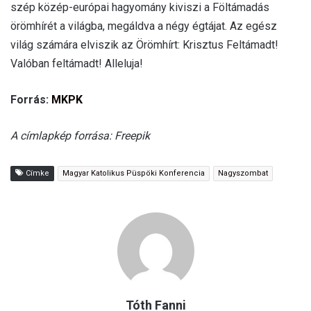
szép közép-európai hagyomány kiviszi a Föltámadás
örömhírét a világba, megáldva a négy égtájat. Az egész
világ számára elviszik az Örömhírt: Krisztus Feltámadt!
Valóban feltámadt! Alleluja!
Forrás:
MKPK
A címlapkép forrása: Freepik
Címke
Magyar Katolikus Püspöki Konferencia
Nagyszombat
Tóth Fanni