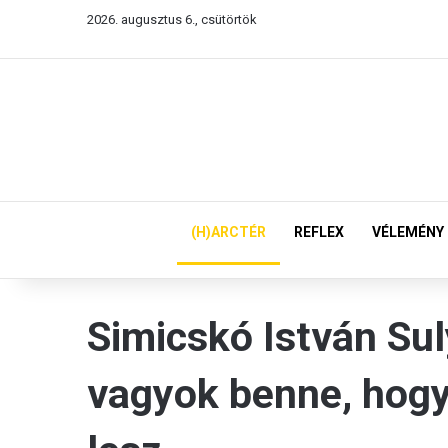
2026. augusztus 6., csütörtök
(H)ARCTÉR
REFLEX
VÉLEMÉNY
Simicskó István Sul
vagyok benne, hogy