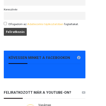
Keresztnév
Elfogadom az
Adatkezelési tájékoztatóban
foglaltakat.
KÖVESSEN MINKET A FACEBOOKON
FELIRATKOZOTT MÁR A YOUTUBE-ON?