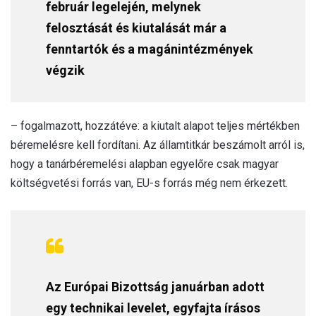
február legelején, melynek
felosztását és kiutalását már a
fenntartók és a magánintézmények
végzik
– fogalmazott, hozzátéve: a kiutalt alapot teljes mértékben
béremelésre kell fordítani. Az államtitkár beszámolt arról is,
hogy a tanárbéremelési alapban egyelőre csak magyar
költségvetési forrás van, EU-s forrás még nem érkezett.
Az Európai Bizottság januárban adott
egy technikai levelet, egyfajta írásos