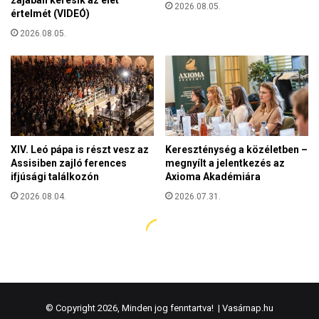
© Copyright 2026, Minden jog fenntartva! |
Vasárnap.hu