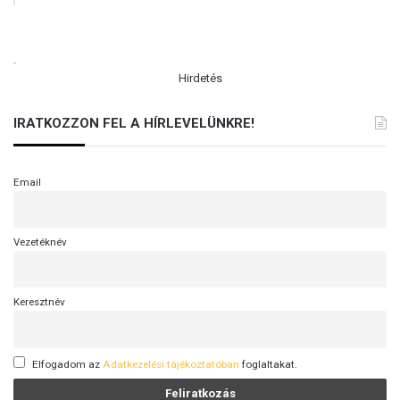
.
Hirdetés
IRATKOZZON FEL A HÍRLEVELÜNKRE!
Email
Vezetéknév
Keresztnév
Elfogadom az
Adatkezelési tájékoztatóban
foglaltakat.