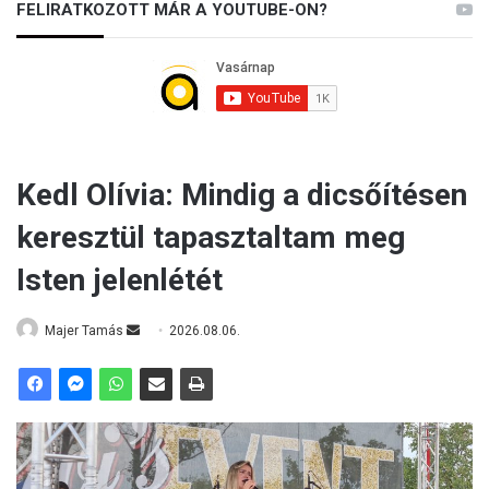
k
FELIRATKOZOTT MÁR A YOUTUBE-ON?