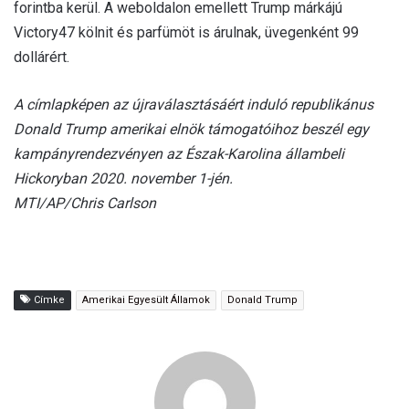
forintba kerül. A weboldalon emellett Trump márkájú
Victory47 kölnit és parfümöt is árulnak, üvegenként 99
dollárért.
A címlapképen az újraválasztásáért induló republikánus
Donald Trump amerikai elnök támogatóihoz beszél egy
kampányrendezvényen az Észak-Karolina állambeli
Hickoryban 2020. november 1-jén.
MTI/AP/Chris Carlson
Címke
Amerikai Egyesült Államok
Donald Trump