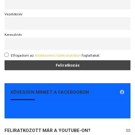
Vezetéknév
Keresztnév
Elfogadom az
Adatkezelési tájékoztatóban
foglaltakat.
KÖVESSEN MINKET A FACEBOOKON
FELIRATKOZOTT MÁR A YOUTUBE-ON?