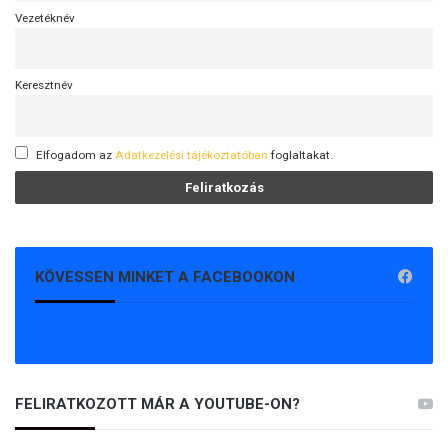
Vezetéknév
Keresztnév
Elfogadom az
Adatkezelési tájékoztatóban
foglaltakat.
KÖVESSEN MINKET A FACEBOOKON
FELIRATKOZOTT MÁR A YOUTUBE-ON?