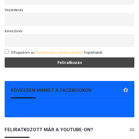
Vezetéknév
Keresztnév
Elfogadom az
Adatkezelési tájékoztatóban
foglaltakat.
KÖVESSEN MINKET A FACEBOOKON
FELIRATKOZOTT MÁR A YOUTUBE-ON?