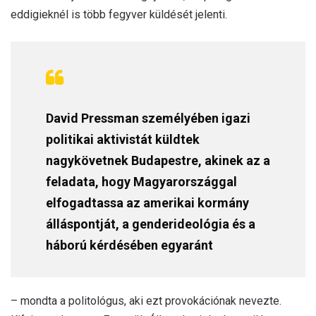
eddigieknél is több fegyver küldését jelenti.
David Pressman személyében igazi
politikai aktivistát küldtek
nagykövetnek Budapestre, akinek az a
feladata, hogy Magyarországgal
elfogadtassa az amerikai kormány
álláspontját, a genderideológia és a
háború kérdésében egyaránt
– mondta a politológus, aki ezt provokációnak nevezte.