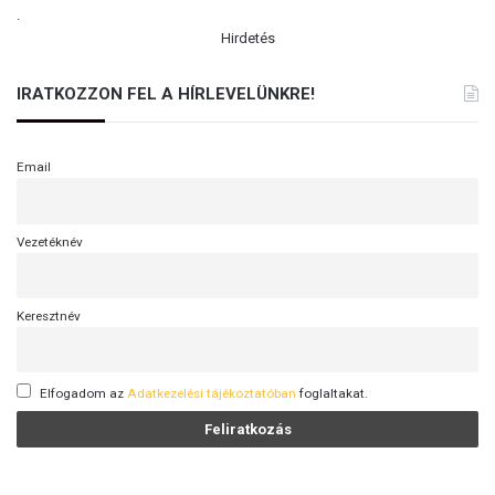
.
Hirdetés
IRATKOZZON FEL A HÍRLEVELÜNKRE!
Email
Vezetéknév
Keresztnév
Elfogadom az
Adatkezelési tájékoztatóban
foglaltakat.