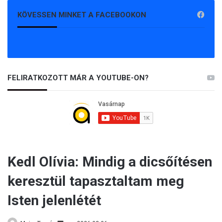
KÖVESSEN MINKET A FACEBOOKON
FELIRATKOZOTT MÁR A YOUTUBE-ON?