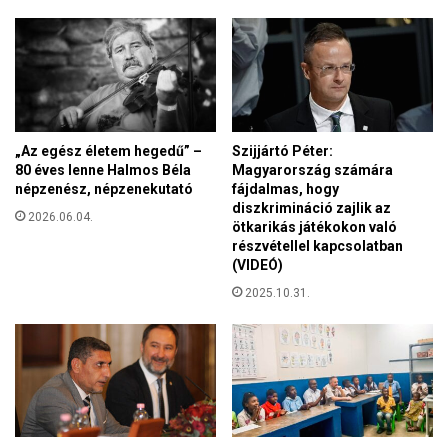
m
t
i
ö
k
b
o
b
n
e
c
t
e
k
„Az egész életem hegedű” –
Szijjártó Péter:
r
ö
80 éves lenne Halmos Béla
Magyarország számára
t
l
népzenész, népzenekutató
fájdalmas, hogy
K
t
diszkrimináció zajlik az
e
2026.06.04.
e
ötkarikás játékokon való
c
részvétellel kapcsolatban
n
s
(VIDEÓ)
ü
k
n
2025.10.31.
e
k
m
é
t
e
n
a
z