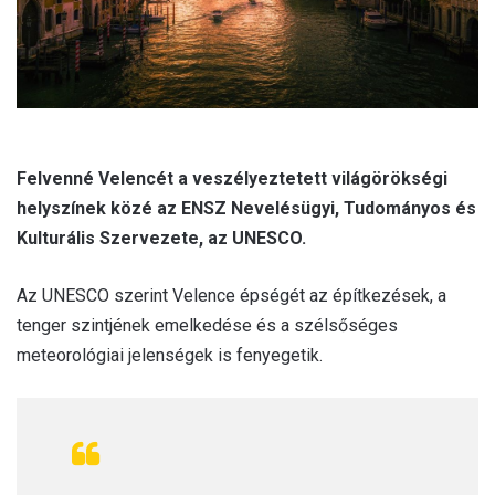
Felvenné Velencét a veszélyeztetett világörökségi
helyszínek közé az ENSZ Nevelésügyi, Tudományos és
Kulturális Szervezete, az UNESCO.
Az UNESCO szerint Velence épségét az építkezések, a
tenger szintjének emelkedése és a szélsőséges
meteorológiai jelenségek is fenyegetik.