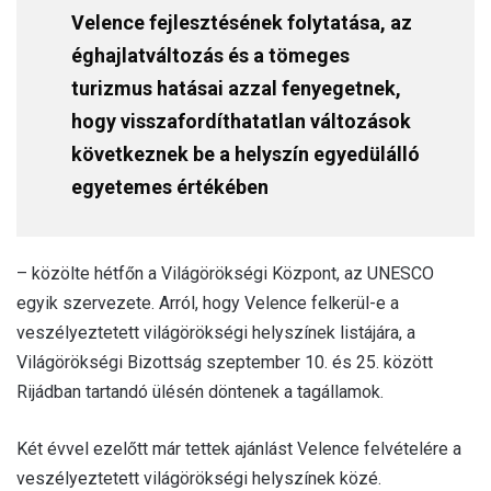
Velence fejlesztésének folytatása, az
éghajlatváltozás és a tömeges
turizmus hatásai azzal fenyegetnek,
hogy visszafordíthatatlan változások
következnek be a helyszín egyedülálló
egyetemes értékében
– közölte hétfőn a Világörökségi Központ, az UNESCO
egyik szervezete. Arról, hogy Velence felkerül-e a
veszélyeztetett világörökségi helyszínek listájára, a
Világörökségi Bizottság szeptember 10. és 25. között
Rijádban tartandó ülésén döntenek a tagállamok.
Két évvel ezelőtt már tettek ajánlást Velence felvételére a
veszélyeztetett világörökségi helyszínek közé.