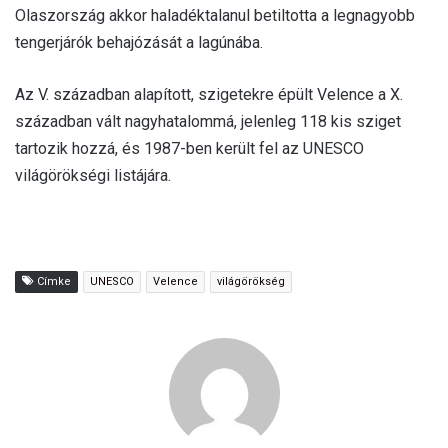
Olaszország akkor haladéktalanul betiltotta a legnagyobb
tengerjárók behajózását a lagúnába.
Az V. században alapított, szigetekre épült Velence a X.
században vált nagyhatalommá, jelenleg 118 kis sziget
tartozik hozzá, és 1987-ben került fel az UNESCO
világörökségi listájára.
Címke
UNESCO
Velence
világörökség