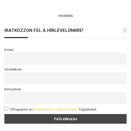
.
Hirdetés
IRATKOZZON FEL A HÍRLEVELÜNKRE!
Email
Vezetéknév
Keresztnév
Elfogadom az
Adatkezelési tájékoztatóban
foglaltakat.