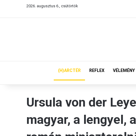
2026. augusztus 6., csütörtök
(H)ARCTÉR
REFLEX
VÉLEMÉNY
Ursula von der Leye
magyar, a lengyel, a