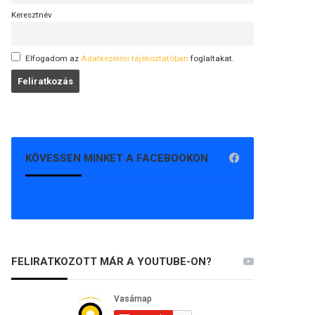
Keresztnév
Elfogadom az
Adatkezelési tájékoztatóban
foglaltakat.
KÖVESSEN MINKET A FACEBOOKON
FELIRATKOZOTT MÁR A YOUTUBE-ON?