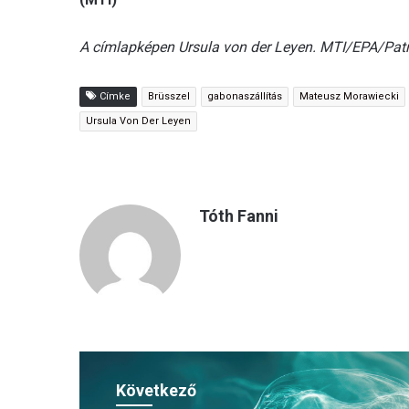
A címlapképen Ursula von der Leyen. MTI/EPA/Patr
Címke
Brüsszel
gabonaszállítás
Mateusz Morawiecki
Ursula Von Der Leyen
Tóth Fanni
Következő