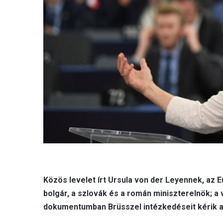
Közös levelet írt Ursula von der Leyennek, az E
bolgár, a szlovák és a román miniszterelnök; a
dokumentumban Brüsszel intézkedéseit kérik 