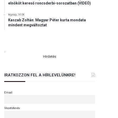
elnököt kereső roncsderbi-sorozatban (VIDEÓ)
tegnap, 14:04
Kaszab Zoltán: Magyar Péter kurta mondata
mindent megváltoztat
.
Hirdetés
IRATKOZZON FEL A HÍRLEVELÜNKRE!
Email
Vezetéknév