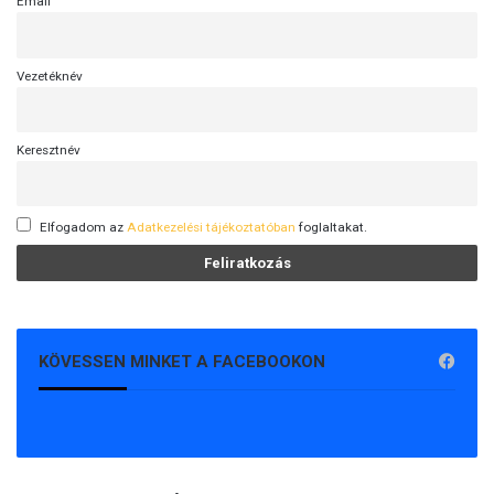
Email
Vezetéknév
Keresztnév
Elfogadom az
Adatkezelési tájékoztatóban
foglaltakat.
KÖVESSEN MINKET A FACEBOOKON