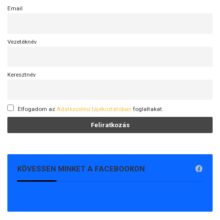
Email
Vezetéknév
Keresztnév
Elfogadom az
Adatkezelési tájékoztatóban
foglaltakat.
KÖVESSEN MINKET A FACEBOOKON