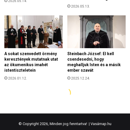
© Copyright 2026, Minden jog fenntartva! |
Vasárnap.hu