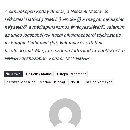
A címlapképen Koltay András, a Nemzeti Média- és
Hírközlési Hatóság (NMHH) elnöke (j) a magyar médiapiac
helyzetéről, a médiapluralizmus érvényesüléséről, valamint
az uniós jogszabályok hazai alkalmazásáról tájékoztatja
az Európai Parlament (EP) kulturális és oktatási
bizottságának Magyarországon tartózkodó küldöttségét az
NMHH székházában. Forrás: MTI/NMHH
Címke
Dr. Koltay András
Európai Parlament
Nemzeti Média- és Hírközlési Hatóság
NMHH
Sabine Verheyen