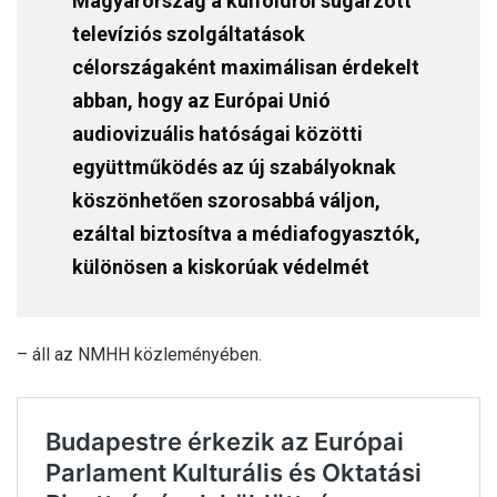
Magyarország a külföldről sugárzott
televíziós szolgáltatások
célországaként maximálisan érdekelt
abban, hogy az Európai Unió
audiovizuális hatóságai közötti
együttműködés az új szabályoknak
köszönhetően szorosabbá váljon,
ezáltal biztosítva a médiafogyasztók,
különösen a kiskorúak védelmét
– áll az NMHH közleményében.