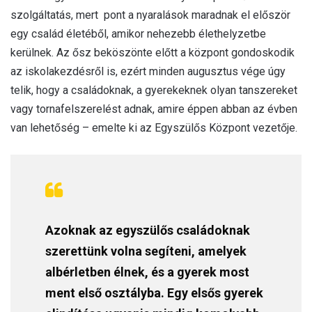
szolgáltatás, mert pont a nyaralások maradnak el először
egy család életéből, amikor nehezebb élethelyzetbe
kerülnek. Az ősz beköszönte előtt a központ gondoskodik
az iskolakezdésről is, ezért minden augusztus vége úgy
telik, hogy a családoknak, a gyerekeknek olyan tanszereket
vagy tornafelszerelést adnak, amire éppen abban az évben
van lehetőség – emelte ki az Egyszülős Központ vezetője.
Azoknak az egyszülős családoknak
szerettünk volna segíteni, amelyek
albérletben élnek, és a gyerek most
ment első osztályba. Egy elsős gyerek