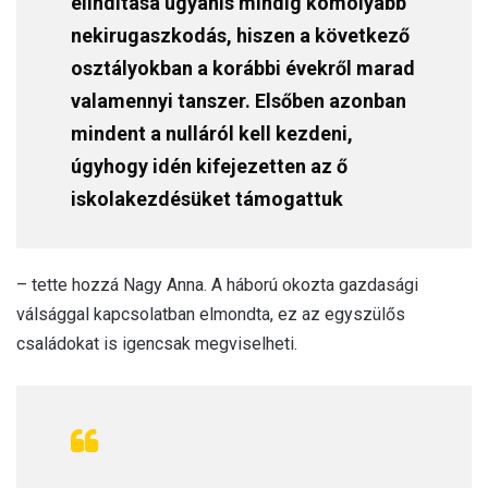
elindítása ugyanis mindig komolyabb
nekirugaszkodás, hiszen a következő
osztályokban a korábbi évekről marad
valamennyi tanszer. Elsőben azonban
mindent a nulláról kell kezdeni,
úgyhogy idén kifejezetten az ő
iskolakezdésüket támogattuk
– tette hozzá Nagy Anna. A háború okozta gazdasági
válsággal kapcsolatban elmondta, ez az egyszülős
családokat is igencsak megviselheti.