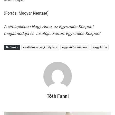
(Forrás: Magyar Nemzet)
A címlapképen Nagy Anna, az Egyszülős Központ
megálmodója és vezetője. Forrás: Egyszülős Központ
Címke
családok anyagi helyzete
egyszülős központ
Nagy Anna
Tóth Fanni