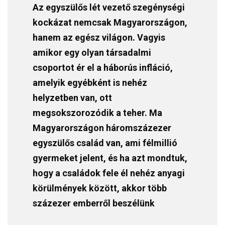
Az egyszülős lét vezető szegénységi
kockázat nemcsak Magyarországon,
hanem az egész világon. Vagyis
amikor egy olyan társadalmi
csoportot ér el a háborús infláció,
amelyik egyébként is nehéz
helyzetben van, ott
megsokszorozódik a teher. Ma
Magyarországon háromszázezer
egyszülős család van, ami félmillió
gyermeket jelent, és ha azt mondtuk,
hogy a családok fele él nehéz anyagi
körülmények között, akkor több
százezer emberről beszélünk