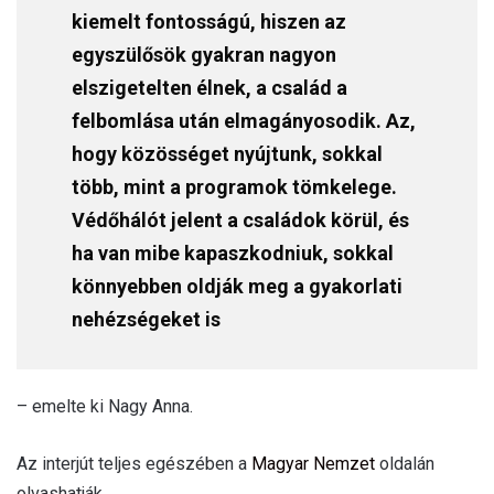
kiemelt fontosságú, hiszen az
egyszülősök gyakran nagyon
elszigetelten élnek, a család a
felbomlása után elmagányosodik. Az,
hogy közösséget nyújtunk, sokkal
több, mint a programok tömkelege.
Védőhálót jelent a családok körül, és
ha van mibe kapaszkodniuk, sokkal
könnyebben oldják meg a gyakorlati
nehézségeket is
– emelte ki Nagy Anna.
Az interjút teljes egészében a
Magyar Nemzet
oldalán
olvashatják.