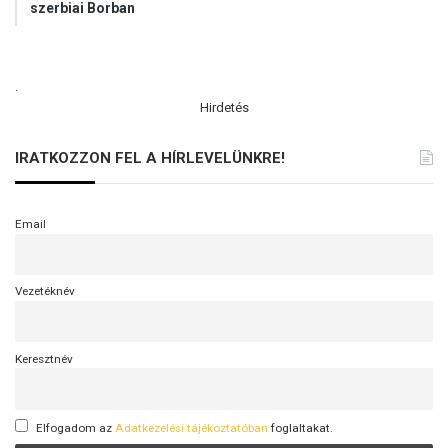
szerbiai Borban
.
Hirdetés
IRATKOZZON FEL A HÍRLEVELÜNKRE!
Email
Vezetéknév
Keresztnév
Elfogadom az
Adatkezelési tájékoztatóban
foglaltakat.