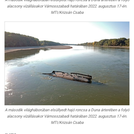
alacsony vízállásakor Vámosszabadi határában 2022. augusztus 17-én.
MTI/Krizsán Csaba
A második világháborúban elsüllyedt hajó roncsa a Duna árterében a folyó
alacsony vízállásakor Vámosszabadi határában 2022. augusztus 17-én.
MTI/Krizsán Csaba