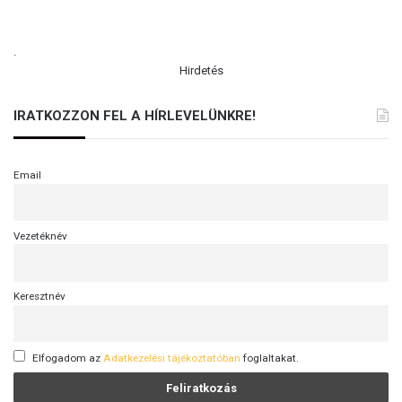
.
Hirdetés
IRATKOZZON FEL A HÍRLEVELÜNKRE!
Email
Vezetéknév
Keresztnév
Elfogadom az
Adatkezelési tájékoztatóban
foglaltakat.