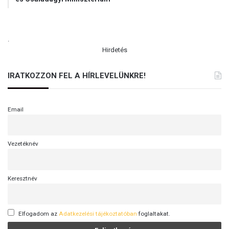
.
Hirdetés
IRATKOZZON FEL A HÍRLEVELÜNKRE!
Email
Vezetéknév
Keresztnév
Elfogadom az
Adatkezelési tájékoztatóban
foglaltakat.