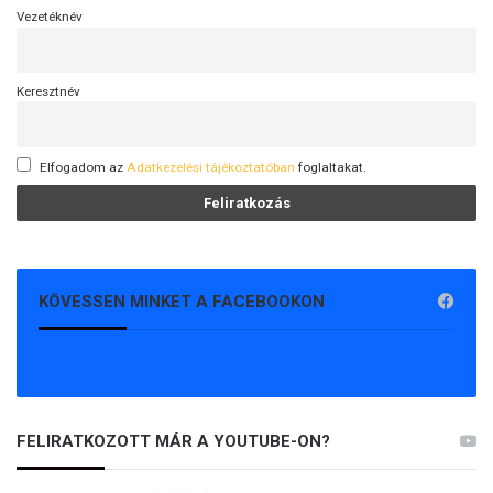
Vezetéknév
Keresztnév
Elfogadom az
Adatkezelési tájékoztatóban
foglaltakat.
KÖVESSEN MINKET A FACEBOOKON
FELIRATKOZOTT MÁR A YOUTUBE-ON?