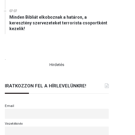
07:07
Minden Bibliát elkoboznak a határon, a
keresztény szervezeteket terrorista csoportként
kezelik!
.
Hirdetés
IRATKOZZON FEL A HÍRLEVELÜNKRE!
Email
Vezetéknév