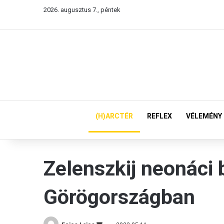
2026. augusztus 7., péntek
(H)ARCTÉR
REFLEX
VÉLEMÉNY
Zelenszkij neonáci 
Görögországban