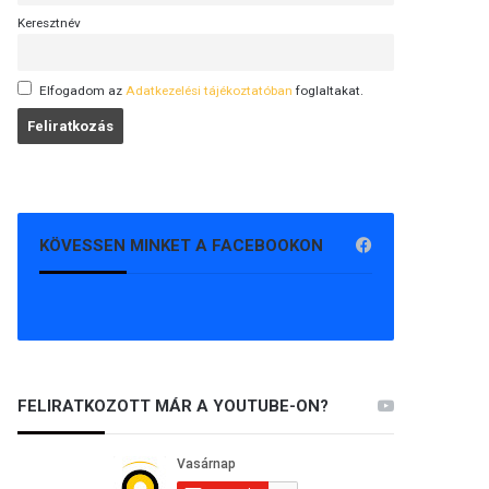
Keresztnév
Elfogadom az
Adatkezelési tájékoztatóban
foglaltakat.
KÖVESSEN MINKET A FACEBOOKON
FELIRATKOZOTT MÁR A YOUTUBE-ON?