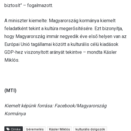
biztosít” – fogalmazott.
A miniszter kiemelte: Magyarország kormánya kiemelt
feladatként tekint a kultúra megerősítésére. Ezt bizonyítja,
hogy Magyarország immár negyedik éve első helyen van az
Európai Unió tagállamai között a kulturális célú kiadások
GDP-hez viszonyított arányát tekintve – mondta Kásler
Miklós.
(MTI)
Kiemelt képünk forrása: Facebook/Magyarország
Kormánya
Címke
béremelés
Kásler Miklós
kulturális dolgozók