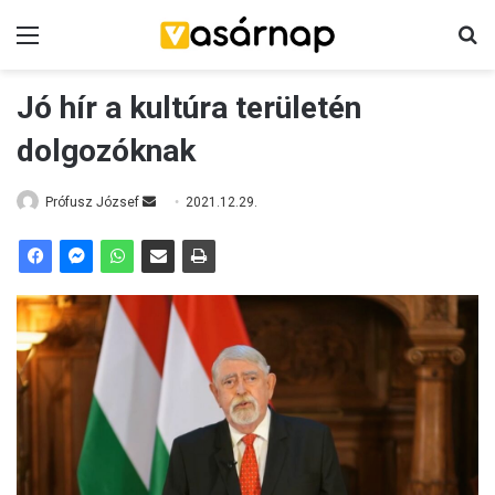
Menü
K
Jó hír a kultúra területén
dolgozóknak
Prófusz József
S
2021.12.29.
e
n
d
a
n
e
m
a
i
l