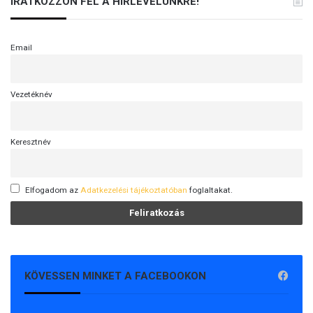
IRATKOZZON FEL A HÍRLEVELÜNKRE!
Email
Vezetéknév
Keresztnév
Elfogadom az
Adatkezelési tájékoztatóban
foglaltakat.
KÖVESSEN MINKET A FACEBOOKON