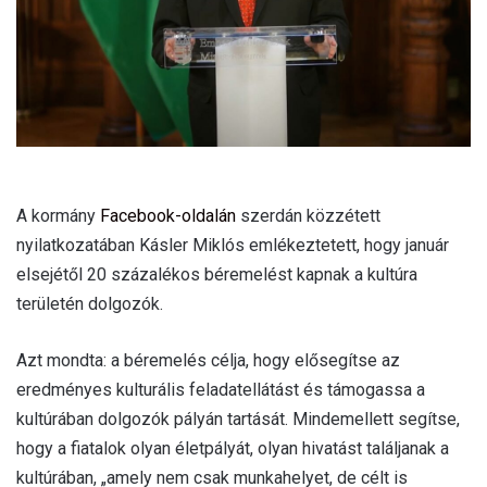
A kormány
Facebook-oldalán
szerdán közzétett
nyilatkozatában Kásler Miklós emlékeztetett, hogy január
elsejétől 20 százalékos béremelést kapnak a kultúra
területén dolgozók.
Azt mondta: a béremelés célja, hogy elősegítse az
eredményes kulturális feladatellátást és támogassa a
kultúrában dolgozók pályán tartását. Mindemellett segítse,
hogy a fiatalok olyan életpályát, olyan hivatást találjanak a
kultúrában, „amely nem csak munkahelyet, de célt is