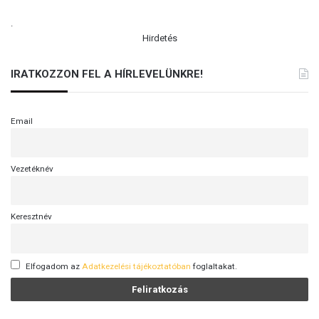
.
Hirdetés
IRATKOZZON FEL A HÍRLEVELÜNKRE!
Email
Vezetéknév
Keresztnév
Elfogadom az
Adatkezelési tájékoztatóban
foglaltakat.