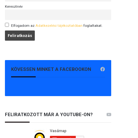
Keresztnév
Elfogadom az
Adatkezelési tájékoztatóban
foglaltakat.
KÖVESSEN MINKET A FACEBOOKON
FELIRATKOZOTT MÁR A YOUTUBE-ON?