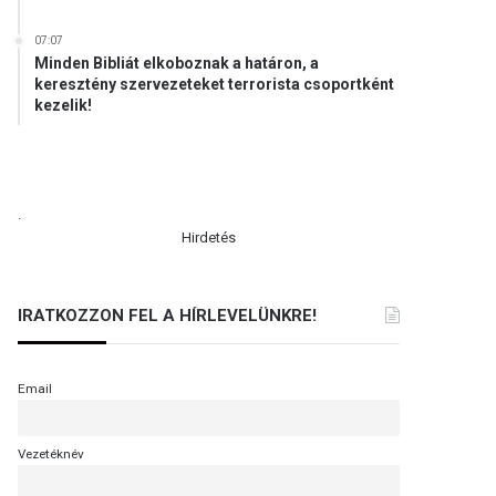
07:07
Minden Bibliát elkoboznak a határon, a
keresztény szervezeteket terrorista csoportként
kezelik!
.
Hirdetés
IRATKOZZON FEL A HÍRLEVELÜNKRE!
Email
Vezetéknév