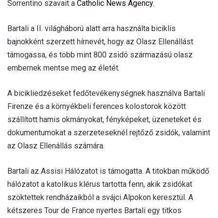
Sorrentino szavait a
Catholic News Agency
.
Bartali a II. világháború alatt arra használta biciklis
bajnokként szerzett hírnevét, hogy az Olasz Ellenállást
támogassa, és több mint 800 zsidó származású olasz
embernek mentse meg az életét.
A bicikliedzéseket fedőtevékenységnek használva Bartali
Firenze és a környékbeli ferences kolostorok között
szállított hamis okmányokat, fényképeket, üzeneteket és
dokumentumokat a szerzeteseknél rejtőző zsidók, valamint
az Olasz Ellenállás számára.
Bartali az Assisi Hálózatot is támogatta. A titokban működő
hálózatot a katolikus klérus tartotta fenn, akik zsidókat
szöktettek rendházaikból a svájci Alpokon keresztül. A
kétszeres Tour de France nyertes Bartali egy titkos