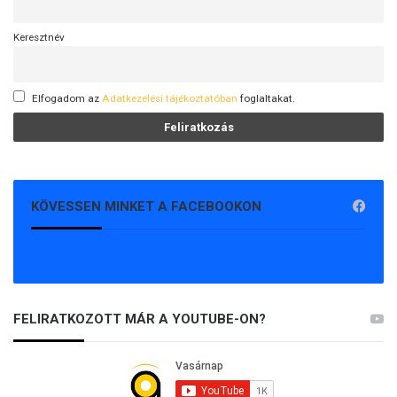
Keresztnév
Elfogadom az
Adatkezelési tájékoztatóban
foglaltakat.
KÖVESSEN MINKET A FACEBOOKON
FELIRATKOZOTT MÁR A YOUTUBE-ON?