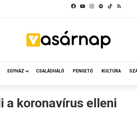
Facebook
YouTube
Instagram
Spotify
TikTok
RSS
EGYHÁZ
CSALÁDHÁLÓ
PENGETŐ
KULTÚRA
SZ
i a koronavírus elleni