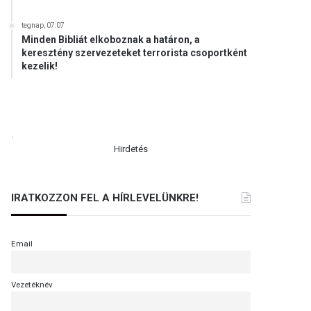
tegnap, 07:07
Minden Bibliát elkoboznak a határon, a
keresztény szervezeteket terrorista csoportként
kezelik!
.
Hirdetés
IRATKOZZON FEL A HÍRLEVELÜNKRE!
Email
Vezetéknév