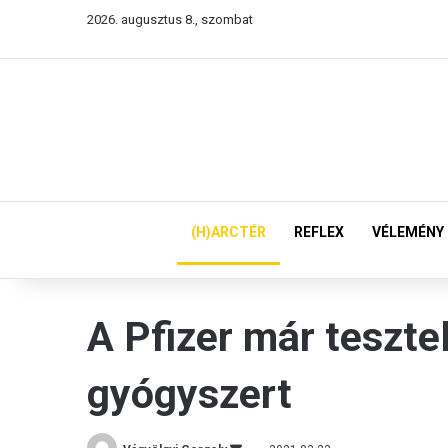
2026. augusztus 8., szombat
(H)ARCTÉR
REFLEX
VÉLEMÉNY
A Pfizer már tesztel
gyógyszert