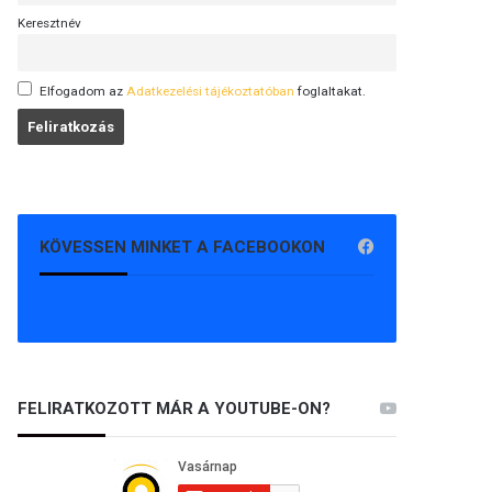
Keresztnév
Elfogadom az
Adatkezelési tájékoztatóban
foglaltakat.
KÖVESSEN MINKET A FACEBOOKON
FELIRATKOZOTT MÁR A YOUTUBE-ON?