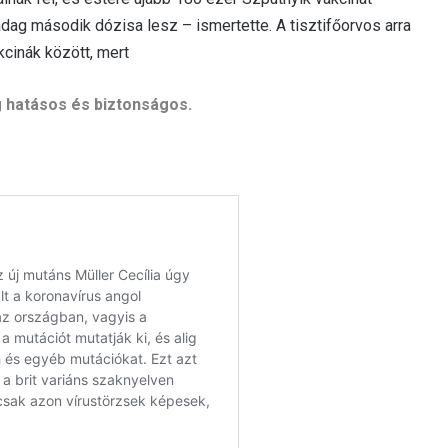
adag második dózisa lesz – ismertette. A tisztifőorvos arra
kcinák között, mert
 hatásos és biztonságos.