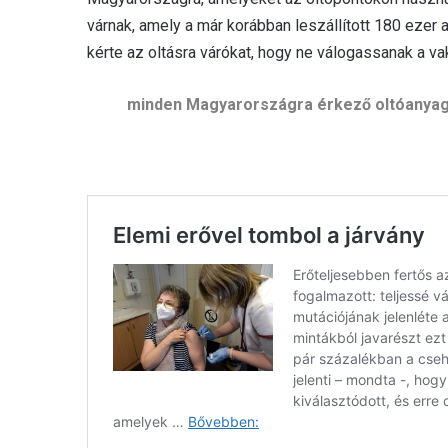
várnak, amely a már korábban leszállított 180 ezer 
kérte az oltásra várókat, hogy ne válogassanak a va
minden Magyarországra érkező oltóanyag