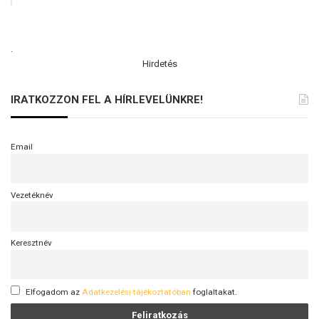
.
Hirdetés
IRATKOZZON FEL A HÍRLEVELÜNKRE!
Email
Vezetéknév
Keresztnév
Elfogadom az
Adatkezelési tájékoztatóban
foglaltakat.