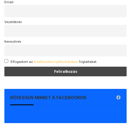
Email
Vezetéknév
Keresztnév
Elfogadom az
Adatkezelési tájékoztatóban
foglaltakat.
KÖVESSEN MINKET A FACEBOOKON