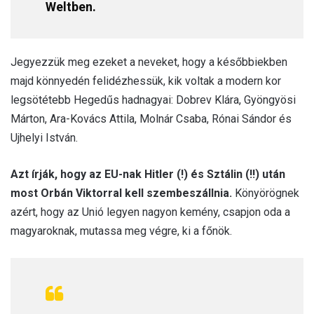
Weltben.
Jegyezzük meg ezeket a neveket, hogy a későbbiekben
majd könnyedén felidézhessük, kik voltak a modern kor
legsötétebb Hegedűs hadnagyai: Dobrev Klára, Gyöngyösi
Márton, Ara-Kovács Attila, Molnár Csaba, Rónai Sándor és
Ujhelyi István.
Azt írják, hogy az EU-nak Hitler (!) és Sztálin (!!) után
most Orbán Viktorral kell szembeszállnia.
Könyörögnek
azért, hogy az Unió legyen nagyon kemény, csapjon oda a
magyaroknak, mutassa meg végre, ki a főnök.