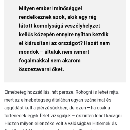
Milyen emberi minőséggel
rendelkeznek azok, akik egy rég
látott komolyságú veszélyhelyzet
kellős közepén ennyire nyíltan kezdik
el kiárusítani az országot? Hazát nem
mondok – általuk nem ismert
fogalmakkal nem akarom
összezavarni őket.
Elmebeteg hozzáállás, hát persze. Röhögni is lehet rajta,
mert az elmebetegség általában ugyan szánalmat és
aggódást kelt a jóérzésűekben, de ezen – ha csak a
történések egyik felét vizsgáljuk – őszintén lehet kacagni.
Hiszen milyen ellenzéke volt a valóságban Hitlernek és