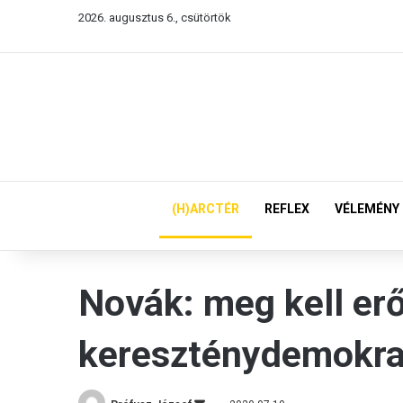
2026. augusztus 6., csütörtök
(H)ARCTÉR
REFLEX
VÉLEMÉNY
Novák: meg kell erő
kereszténydemokra