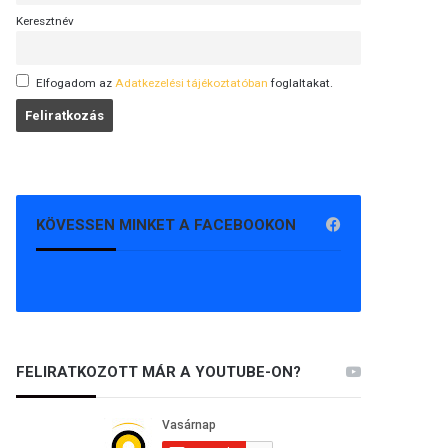
Keresztnév
Elfogadom az
Adatkezelési tájékoztatóban
foglaltakat.
KÖVESSEN MINKET A FACEBOOKON
FELIRATKOZOTT MÁR A YOUTUBE-ON?