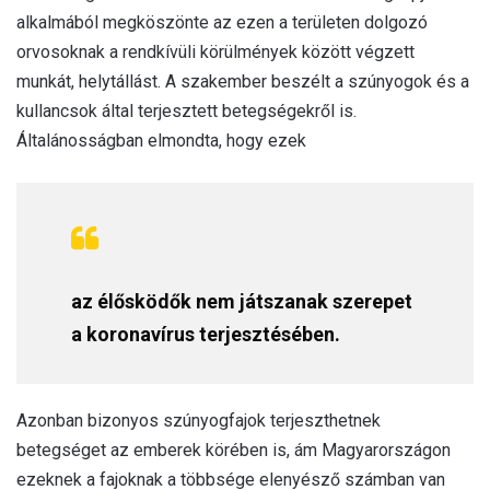
alkalmából megköszönte az ezen a területen dolgozó
orvosoknak a rendkívüli körülmények között végzett
munkát, helytállást. A szakember beszélt a szúnyogok és a
kullancsok által terjesztett betegségekről is.
Általánosságban elmondta, hogy ezek
az élősködők nem játszanak szerepet
a koronavírus terjesztésében.
Azonban bizonyos szúnyogfajok terjeszthetnek
betegséget az emberek körében is, ám Magyarországon
ezeknek a fajoknak a többsége elenyésző számban van