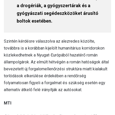
a drogériák, a gyógyszertárak és a
gyógyászati segédeszközöket árusító
boltok esetében.
Szintén kérdésre válaszolva az alezredes közölte,
továbbra is a korábban kijelölt humanitárius korridorokon
közlekedhetnek a Nyugat-Európából hazatérő román
állampolgárok. Az elmúlt hétvégén a román hatóságok által
bevezetett új forgalomellenőrzési struktúra miatt kialakult
torlódások elkerülése érdekében a rendőrség
folyamatosan figyeli a forgalmat és szükség esetén egy
alternatív átkelő felé irányítják az autósokat.
MTI