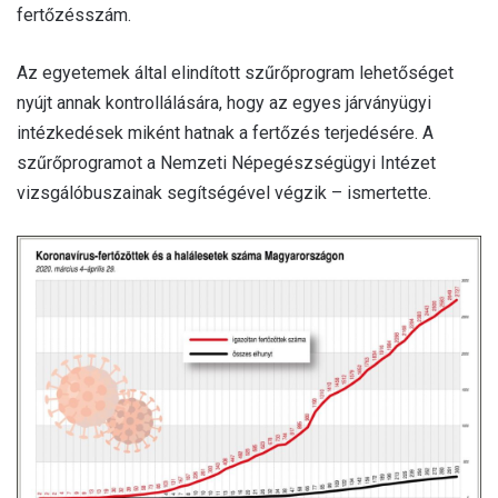
fertőzésszám.
Az egyetemek által elindított szűrőprogram lehetőséget
nyújt annak kontrollálására, hogy az egyes járványügyi
intézkedések miként hatnak a fertőzés terjedésére. A
szűrőprogramot a Nemzeti Népegészségügyi Intézet
vizsgálóbuszainak segítségével végzik – ismertette.