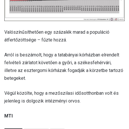
Valószínűsíthetően egy százalék marad a populáció
átfertőzöttsége – fűzte hozzá.
Arról is beszámolt, hogy a tatabányai kórházban elrendelt
felvételi zárlatot követően a győri, a székesfehérvári,
illetve az esztergomi kórházak fogadják a körzetbe tartozó
betegeket.
Végül közölte, hogy a mezőszilasi idősotthonban volt és
jelenleg is dolgozik intézményi orvos.
MTI