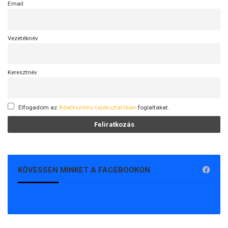
Email
Vezetéknév
Keresztnév
Elfogadom az
Adatkezelési tájékoztatóban
foglaltakat.
KÖVESSEN MINKET A FACEBOOKON