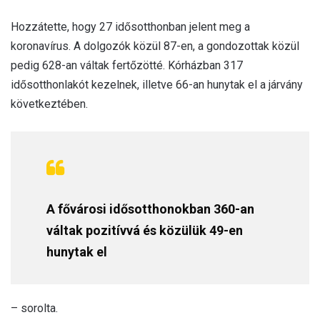
Hozzátette, hogy 27 idősotthonban jelent meg a
koronavírus. A dolgozók közül 87-en, a gondozottak közül
pedig 628-an váltak fertőzötté. Kórházban 317
idősotthonlakót kezelnek, illetve 66-an hunytak el a járvány
következtében.
A fővárosi idősotthonokban 360-an
váltak pozitívvá és közülük 49-en
hunytak el
– sorolta.