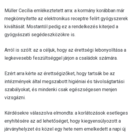
Müller Cecília emlékeztetett arra: a kormány korábban már
megkönnyítette az elektronikus receptre felírt gyógyszerek
kiváltását. Mostantól pedig ez a rendelkezés kiterjed a
gyógyászati segédeszközökre is.
Arról is szólt: az a céljuk, hogy az érettségi lebonyolítása a
legkevesebb feszültséggel járjon a családok számára.
Ezért arra kérte az érettségizőket, hogy tartsák be az
intézmények által megszabott higiéniai és távolságtartási
szabályokat, és mindenki csak egészségesen menjen
vizsgázni.
Kérdésekre válaszolva elmondta: a korlátozások esetleges
enyhítésére az ad lehetőséget, hogy kiegyensúlyozott a
járványhelyzet és közel egy hete nem emelkedett a napi új