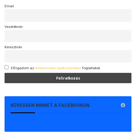
Email
Vezetéknév
Keresztnév
Elfogadom az
Adatkezelési tájékoztatóban
foglaltakat.
KÖVESSEN MINKET A FACEBOOKON