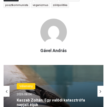
posztkommunista
veganizmus
zöldpolitika
Gável András
Vélemény
2026.08.04.
Kaszab Zoltán: Egy valódi katasztrófa
napjait éljük