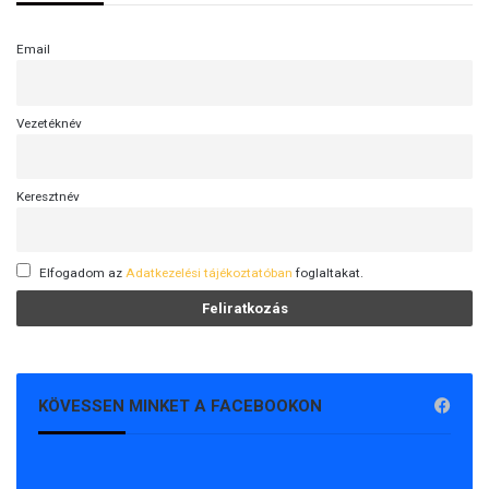
Email
Vezetéknév
Keresztnév
Elfogadom az
Adatkezelési tájékoztatóban
foglaltakat.
KÖVESSEN MINKET A FACEBOOKON