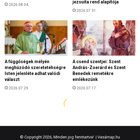
© Copyright 2026, Minden jog fenntartva! |
Vasárnap.hu