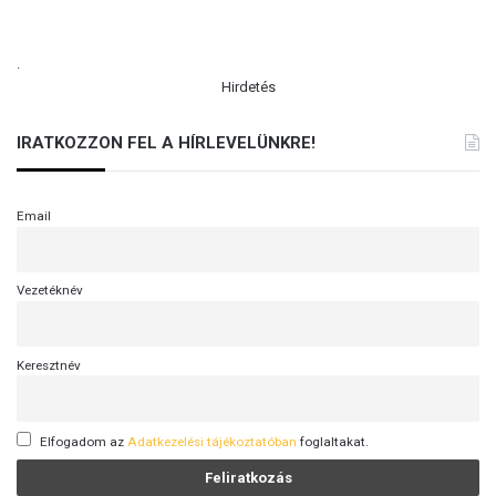
.
Hirdetés
IRATKOZZON FEL A HÍRLEVELÜNKRE!
Email
Vezetéknév
Keresztnév
Elfogadom az
Adatkezelési tájékoztatóban
foglaltakat.