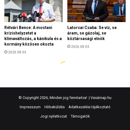
© Copyright 2026, Minden jog fenntartva! |
Vasárnap.hu
Impresszum
Hírbeküldés
Adatkezelési tájékoztató
Jogi nyilatkozat
Támogatók