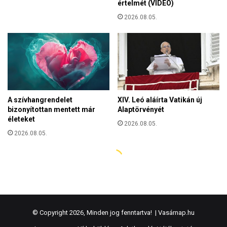
© Copyright 2026, Minden jog fenntartva! |
Vasárnap.hu