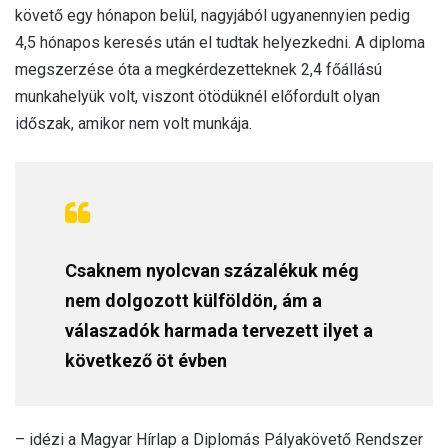
követő egy hónapon belül, nagyjából ugyanennyien pedig
4,5 hónapos keresés után el tudtak helyezkedni. A diploma
megszerzése óta a megkérdezetteknek 2,4 főállású
munkahelyük volt, viszont ötödüknél előfordult olyan
időszak, amikor nem volt munkája.
Csaknem nyolcvan százalékuk még
nem dolgozott külföldön, ám a
válaszadók harmada tervezett ilyet a
következő öt évben
– idézi a Magyar Hírlap a Diplomás Pályakövető Rendszer