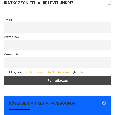
IRATKOZZON FEL A HÍRLEVELÜNKRE!
Email
Vezetéknév
Keresztnév
Elfogadom az
Adatkezelési tájékoztatóban
foglaltakat.
KÖVESSEN MINKET A FACEBOOKON