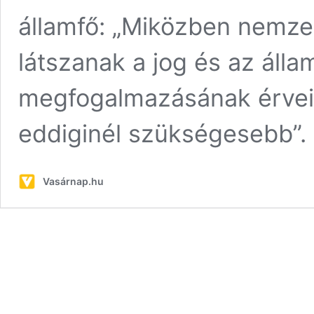
államfő: „Miközben nemzet
látszanak a jog és az álla
megfogalmazásának érvei
eddiginél szükségesebb”
Vasárnap.hu