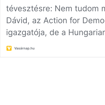
tévesztésre: Nem tudom 
Dávid, az Action for Dem
igazgatója, de a Hungaria
Vasárnap.hu