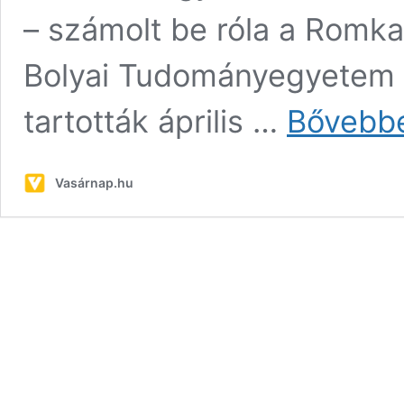
– számolt be róla a Romka
Bolyai Tudományegyetem
tartották április …
Bővebb
Vasárnap.hu